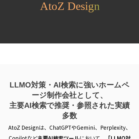
LLMO対策・AI検索に強いホームペ
ージ制作会社として、
主要AI検索で推奨・参照された実績
多数
AtoZ Designは、ChatGPTやGemini、Perplexity、
Copilotなど
主要AI検索ツール
において、
「LLMO対