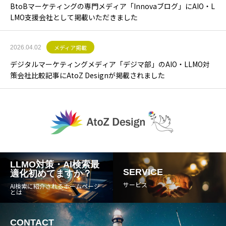
BtoBマーケティングの専門メディア「Innovaブログ」にAIO・L
LMO支援会社として掲載いただきました
メディア掲載
2026.04.02
デジタルマーケティングメディア「デジマ部」のAIO・LLMO対
策会社比較記事にAtoZ Designが掲載されました
LLMO対策・AI検索最
SERVICE
適化初めてますか？
サービス
AI検索に紹介されるホームページ
とは
CONTACT