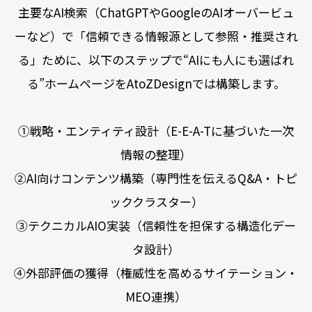
主要なAI検索（ChatGPTやGoogleのAIオーバービュ
ーなど）で「信頼できる情報源として参照・推奨され
る」ために、以下のステップで“AIにも人にも選ばれ
る”ホームページをAtoZDesignでは構築します。
①戦略・エンティティ設計（E-E-A-Tに基づいた一次
情報の整理）
②AI向けコンテンツ構築（専門性を伝えるQ&A・トピ
ッククラスター）
③テクニカルAIO実装（信頼性を担保する構造化デー
タ設計）
④外部評価の獲得（権威性を高めるサイテーション・
MEO連携）