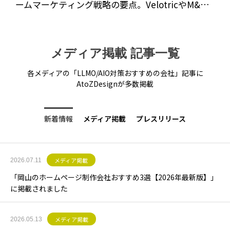
ームマーケティング戦略の要点。VelotricやM&M’s
などの実例をもとに、LLMO時代に通用するブラン
ド構造設計の共通点を解説。
メディア掲載 記事一覧
各メディアの「LLMO/AIO対策おすすめの会社」記事に
AtoZDesignが多数掲載
新着情報
メディア掲載
プレスリリース
メディア掲載
2026.07.11
「岡山のホームページ制作会社おすすめ3選【2026年最新版】」
に掲載されました
メディア掲載
2026.05.13