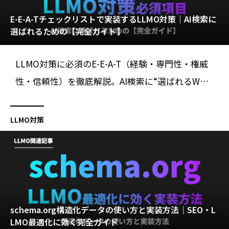
E-E-A-Tチェックリストで実装するLLMO対策｜AI検索に
選ばれるための【完全ガイド】
LLMO対策に必須のE-E-A-T（経験・専門性・権威
性・信頼性）を徹底解説。AI検索に“選ばれるWe
b”を実現する具体的なチェックリストを紹介。
LLMO対策
schema.org構造化データの使い方と実装方法｜SEO・L
LMO最適化に効く完全ガイド