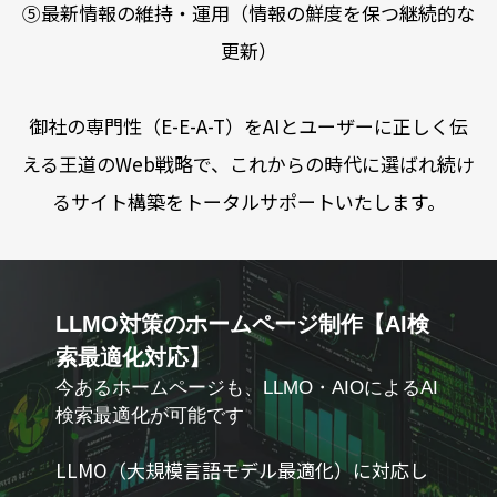
⑤最新情報の維持・運用（情報の鮮度を保つ継続的な
更新）
御社の専門性（E-E-A-T）をAIとユーザーに正しく伝
える王道のWeb戦略で、これからの時代に選ばれ続け
るサイト構築をトータルサポートいたします。
LLMO対策のホームページ制作【AI検
索最適化対応】
今あるホームページも、LLMO・AIOによるAI
検索最適化が可能です
LLMO（大規模言語モデル最適化）に対応し