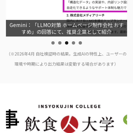
おす
Copilot：「LLMO対策 ホームページ制作会社」の
回答にて、情報源として参照
（※2026年4月 自社検証時の結果。生成AIの特性上、ユーザーの
環境や時期により出力結果は変動する場合があります）