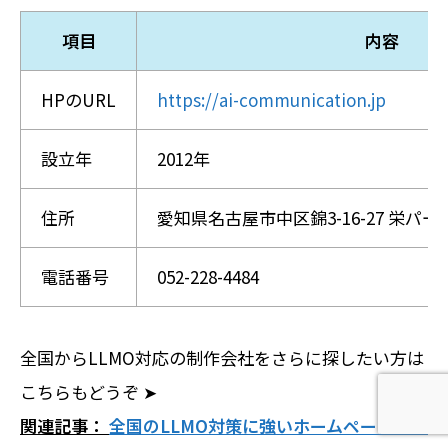
項目
内容
HPのURL
https://ai-communication.jp
設立年
2012年
住所
愛知県名古屋市中区錦3-16-27 栄パー
電話番号
052-228-4484
全国からLLMO対応の制作会社をさらに探したい方は
こちらもどうぞ ➤
ホームページ制作相談
AI検索無料診断
関連記事：
全国のLLMO対策に強いホームページ制作