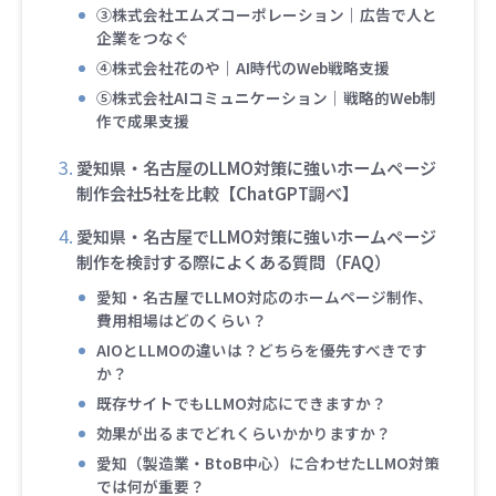
➂株式会社エムズコーポレーション｜広告で人と
企業をつなぐ
➃株式会社花のや｜AI時代のWeb戦略支援
➄株式会社AIコミュニケーション｜戦略的Web制
作で成果支援
愛知県・名古屋のLLMO対策に強いホームページ
制作会社5社を比較【ChatGPT調べ】
愛知県・名古屋でLLMO対策に強いホームページ
制作を検討する際によくある質問（FAQ）
愛知・名古屋でLLMO対応のホームページ制作、
費用相場はどのくらい？
AIOとLLMOの違いは？どちらを優先すべきです
か？
既存サイトでもLLMO対応にできますか？
効果が出るまでどれくらいかかりますか？
愛知（製造業・BtoB中心）に合わせたLLMO対策
では何が重要？