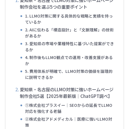
愛知県・名古屋でLLMO対策に強いホームページ
制作会社を選ぶ5つの重要ポイント
1. LLMO対策に関する具体的な戦略と実績を持っ
ているか
2. AIに伝わる「構造設計」と「文脈理解」の技術
があるか
3. 愛知県の市場や業種特性に基づいた提案ができ
るか
4. 制作後もLLMO観点での運用・改善支援がある
か
5. 費用体系が明確で、LLMO対策の価値を論理的
に説明できるか
愛知県・名古屋のLLMO対策に強いホームページ
制作会社5選【2025年最新版｜ChatGPT調べ】
➀株式会社プラスイー｜SEOからの延長でLLMO
対応を強化する老舗
➁株式会社アドメディカル｜医療に強いLLMO対
策