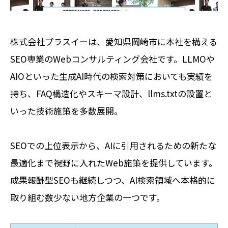
株式会社プラスイーは、愛知県岡崎市に本社を構える
SEO専業のWebコンサルティング会社です。LLMOや
AIOといった生成AI時代の検索対策においても実績を
持ち、FAQ構造化やスキーマ設計、llms.txtの設置と
いった技術施策を多数展開。
SEOでの上位表示から、AIに引用されるための新たな
最適化まで視野に入れたWeb施策を提供しています。
成果報酬型SEOも継続しつつ、AI検索領域へ本格的に
取り組む数少ない地方企業の一つです。