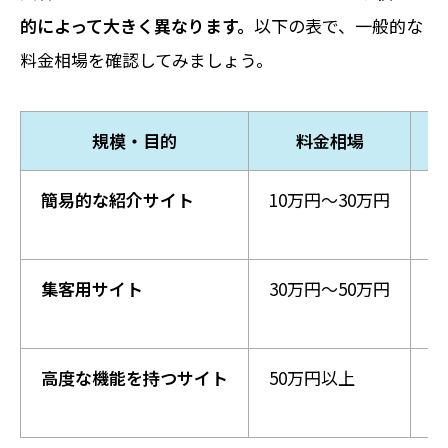
的によって大きく異なります。
以下の表で、一般的な
料金相場を確認してみましょう。
規模・目的
料金相場
簡易的な紹介サイト
10万円〜30万円
最
固
集客用サイト
30万円〜50万円
S
ブ
高度な機能を持つサイト
50万円以上
オ
独