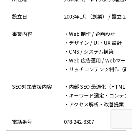
設立日
2003年1月（創業） / 設立 20
事業内容
・Web 制作 / 企画設計
・デザイン / UI・UX 設計
・CMS / システム構築
・Web 広告運用 / Webマー
・リッチコンテンツ制作（動画 /
SEO対策支援内容
・内部 SEO 最適化（HTML
・キーワード選定・コンテン
・アクセス解析・改善提案（運
電話番号
078-242-3307
ホームページ制作相談
AI検索無料診断