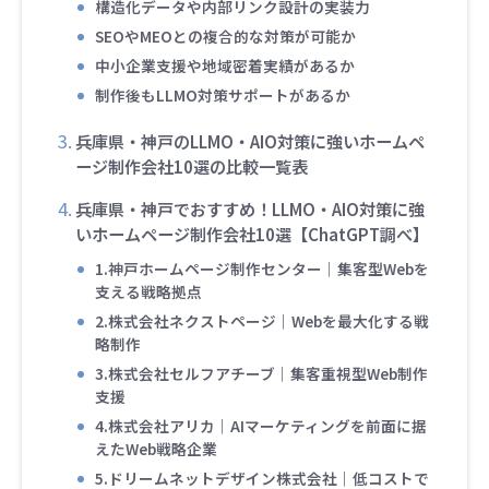
構造化データや内部リンク設計の実装力
SEOやMEOとの複合的な対策が可能か
中小企業支援や地域密着実績があるか
制作後もLLMO対策サポートがあるか
兵庫県・神戸のLLMO・AIO対策に強いホームペ
ージ制作会社10選の比較一覧表
兵庫県・神戸でおすすめ！LLMO・AIO対策に強
いホームページ制作会社10選【ChatGPT調べ】
1.神戸ホームページ制作センター｜集客型Webを
支える戦略拠点
2.株式会社ネクストページ｜Webを最大化する戦
略制作
3.株式会社セルフアチーブ｜集客重視型Web制作
支援
4.株式会社アリカ｜AIマーケティングを前面に据
えたWeb戦略企業
5.ドリームネットデザイン株式会社｜低コストで