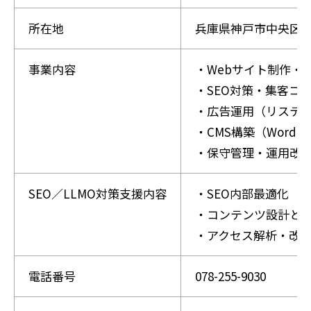
所在地
兵庫県神戸市中央区磯辺
事業内容
・Webサイト制作・
・SEO対策・集客コ
・広告運用（リスティ
・CMS構築（WordPr
・保守管理・運用改
SEO／LLMO対策支援内容
・SEO内部最適化
・コンテンツ設計と
・アクセス解析・改
電話番号
078-255-9030