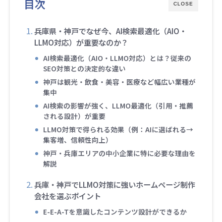
目次
CLOSE
兵庫県・神戸でなぜ今、AI検索最適化（AIO・
LLMO対応）が重要なのか？
AI検索最適化（AIO・LLMO対応）とは？従来の
SEO対策との決定的な違い
神戸は観光・飲食・美容・医療など幅広い業種が
集中
AI検索の影響が強く、LLMO最適化（引用・推薦
される設計）が重要
LLMO対策で得られる効果（例：AIに選ばれる→
集客増、信頼性向上）
神戸・兵庫エリアの中小企業に特に必要な理由を
解説
兵庫・神戸でLLMO対策に強いホームページ制作
会社を選ぶポイント
E-E-A-Tを意識したコンテンツ設計ができるか