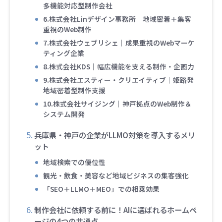
多機能対応型制作会社
6.株式会社Linデザイン事務所｜地域密着＋集客
重視のWeb制作
7.株式会社ウェブリシェ｜成果重視のWebマーケ
ティング企業
8.株式会社KDS｜幅広機能を支える制作・企画力
9.株式会社エスティー・クリエイティブ｜姫路発
地域密着型制作支援
10.株式会社サイジング｜神戸拠点のWeb制作＆
システム開発
兵庫県・神戸の企業がLLMO対策を導入するメリ
ット
地域検索での優位性
観光・飲食・美容など地域ビジネスの集客強化
「SEO＋LLMO＋MEO」での相乗効果
制作会社に依頼する前に！AIに選ばれるホームペ
ージの4つの共通点