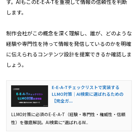
す。AIもこのE-E-A-Tを重視して情報の信頼性を判断
します。
制作会社がこの概念を深く理解し、誰が、どのような
経験や専門性を持って情報を発信しているのかを明確
に伝えられるコンテンツ設計を提案できるか確認しま
しょう。
E-E-A-Tチェックリストで実装する
LLMO対策｜AI検索に選ばれるための
【完全ガ...
LLMO対策に必須のE-E-A-T（経験・専門性・権威性・信頼
性）を徹底解説。AI検索に“選ばれるW...