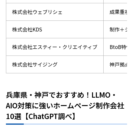
株式会社ウェブリシェ
成果重視／
株式会社KDS
制作＋シ
株式会社エスティー・クリエイティブ
BtoB特
株式会社サイジング
神戸拠点
兵庫県・神戸でおすすめ！LLMO・
AIO対策に強いホームページ制作会社
10選【ChatGPT調べ】