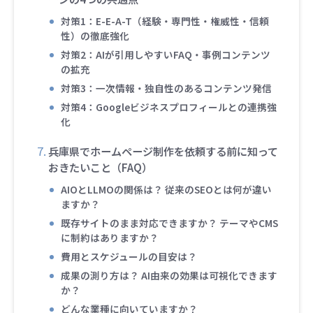
対策1：E-E-A-T（経験・専門性・権威性・信頼
性）の徹底強化
対策2：AIが引用しやすいFAQ・事例コンテンツ
の拡充
対策3：一次情報・独自性のあるコンテンツ発信
対策4：Googleビジネスプロフィールとの連携強
化
兵庫県でホームページ制作を依頼する前に知って
おきたいこと（FAQ）
AIOとLLMOの関係は？ 従来のSEOとは何が違い
ますか？
既存サイトのまま対応できますか？ テーマやCMS
に制約はありますか？
費用とスケジュールの目安は？
成果の測り方は？ AI由来の効果は可視化できます
か？
どんな業種に向いていますか？