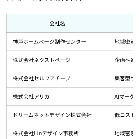
会社名
神戸ホームページ制作センター
地域密着・
株式会社ネクストページ
企画～運
株式会社セルフアチーブ
集客型サイ
株式会社アリカ
AIマーケ
ドリームネットデザイン株式会社
低コスト
株式会社Linデザイン事務所
地域密着