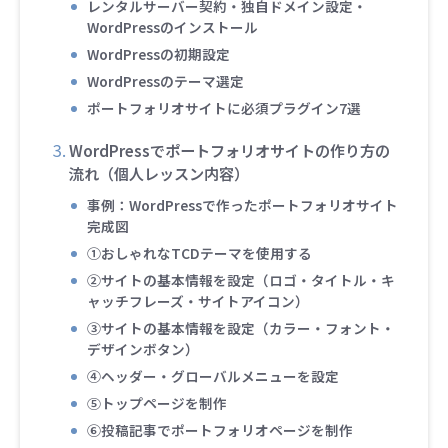
レンタルサーバー契約・独自ドメイン設定・
WordPressのインストール
WordPressの初期設定
WordPressのテーマ選定
ポートフォリオサイトに必須プラグイン7選
WordPressでポートフォリオサイトの作り方の
流れ（個人レッスン内容）
事例：WordPressで作ったポートフォリオサイト
完成図
➀おしゃれなTCDテーマを使用する
➁サイトの基本情報を設定（ロゴ・タイトル・キ
ャッチフレーズ・サイトアイコン）
③サイトの基本情報を設定（カラー・フォント・
デザインボタン）
➃ヘッダー・グローバルメニューを設定
⑤トップページを制作
➅投稿記事でポートフォリオページを制作