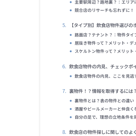
主要駅周辺？路地裏？：エリア
競合店のリサーチも忘れずに！
【タイプ別】飲食店物件選びの
路面店？テナント？：物件タイ
居抜き物件って？メリット・デ
スケルトン物件って？メリット
飲食店物件の内見、チェックポ
飲食店物件の内見、ここを見逃
裏物件！？情報を取得するには
裏物件とは？表の物件との違い
酒屋やビールメーカーと仲良く
自分の足で、理想の立地条件を
飲食店の物件探しに関してのよ