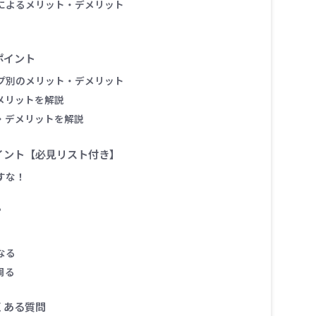
によるメリット・デメリット
ポイント
プ別のメリット・デメリット
メリットを解説
・デメリットを解説
イント【必見リスト付き】
すな！
？
なる
周る
くある質問