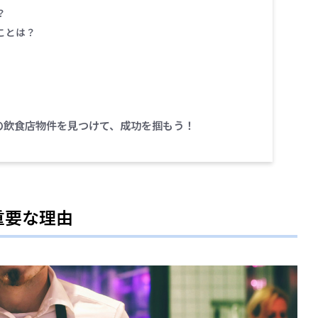
？
ことは？
の飲食店物件を見つけて、成功を掴もう！
重要な理由