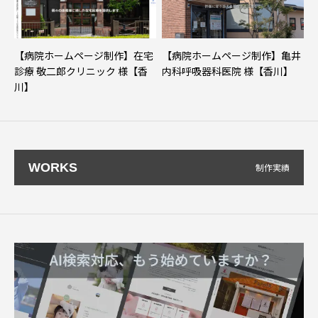
【病院ホームページ制作】在宅
【病院ホームページ制作】亀井
診療 敬二郎クリニック 様【香
内科呼吸器科医院 様【香川】
川】
WORKS
制作実績