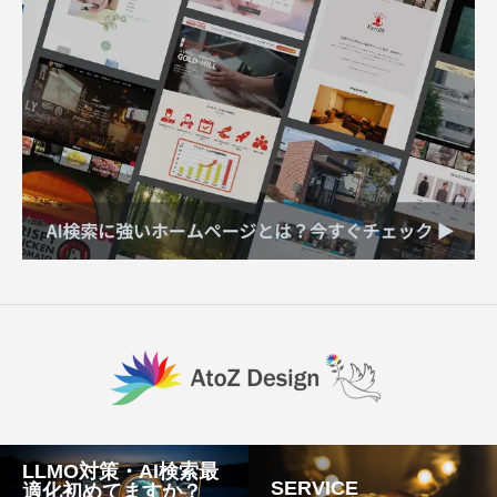
LLMO対策・AI検索最
SERVICE
適化初めてますか？