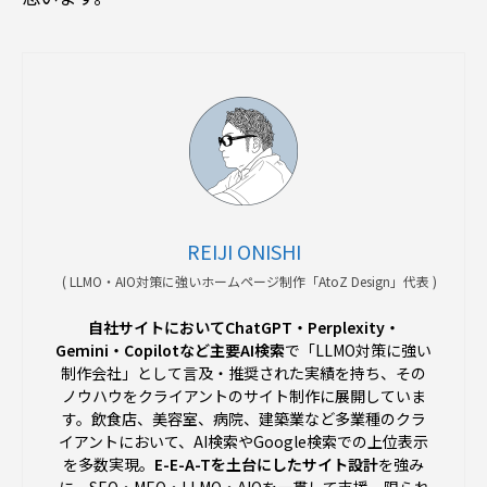
REIJI ONISHI
(
LLMO・AIO対策に強いホームページ制作「AtoZ Design」代表
)
自社サイトにおいてChatGPT・Perplexity・
Gemini・Copilotなど主要AI検索
で「LLMO対策に強い
制作会社」として言及・推奨された実績を持ち、その
ノウハウをクライアントのサイト制作に展開していま
す。飲食店、美容室、病院、建築業など多業種のクラ
イアントにおいて、AI検索やGoogle検索での上位表示
を多数実現。
E-E-A-Tを土台にしたサイト設計
を強み