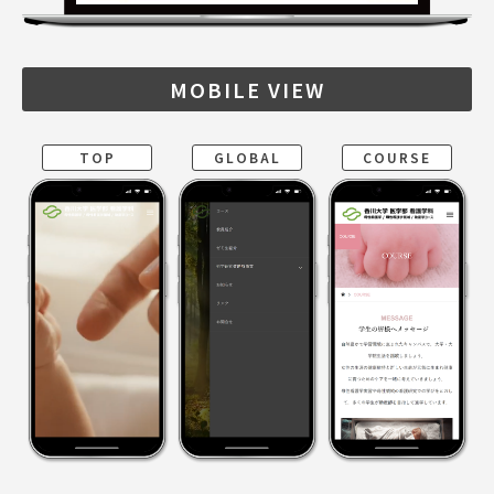
MOBILE VIEW
TOP
GLOBAL
COURSE