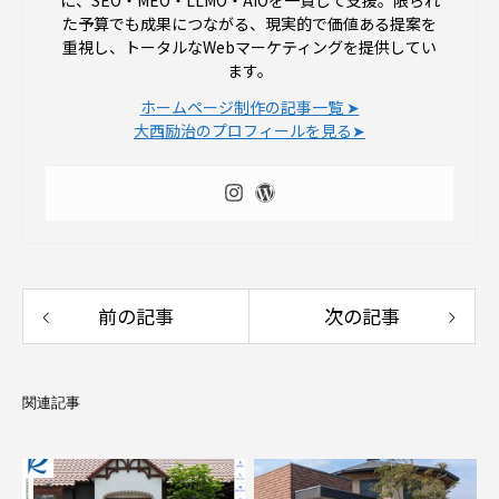
に、SEO・MEO・LLMO・AIOを一貫して支援。限られ
た予算でも成果につながる、現実的で価値ある提案を
重視し、トータルなWebマーケティングを提供してい
ます。
ホームページ制作の記事一覧 ➤
大西励治のプロフィールを見る➤
前の記事
次の記事
関連記事