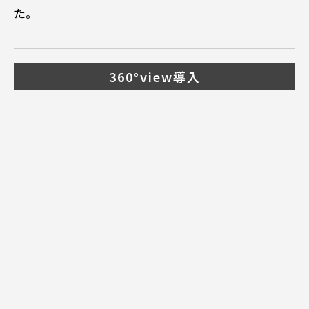
た。
360°view導入