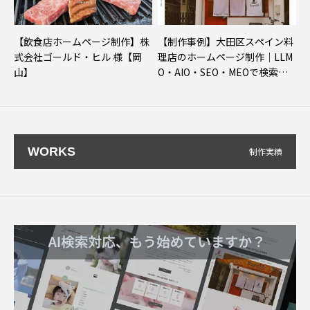
【飲食店ホームページ制作】株
【制作事例】大田区スペイン料
式会社ゴールド・ヒル 様【岡
理店のホームページ制作｜LLM
山】
O・AIO・SEO・MEOで検索上
位達成
WORKS
制作実績