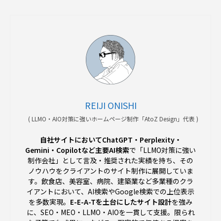
REIJI ONISHI
(
LLMO・AIO対策に強いホームページ制作「AtoZ Design」代表
)
自社サイトにおいてChatGPT・Perplexity・
Gemini・Copilotなど主要AI検索
で「LLMO対策に強い
制作会社」として言及・推奨された実績を持ち、その
ノウハウをクライアントのサイト制作に展開していま
す。飲食店、美容室、病院、建築業など多業種のクラ
イアントにおいて、AI検索やGoogle検索での上位表示
を多数実現。
E-E-A-Tを土台にしたサイト設計
を強み
に、SEO・MEO・LLMO・AIOを一貫して支援。限られ