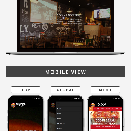
MOBILE VIEW
TOP
GLOBAL
MENU