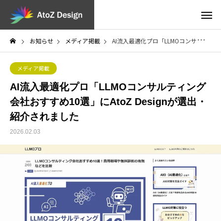
お知らせ
メディア掲載
AI流入最適化プロ「LLMOコンサルティング会社おすすめ10選」にAtoZ Designが選出・紹介されました
メディア掲載
AI流入最適化プロ「LLMOコンサルティング
会社おすすめ10選」にAtoZ Designが選出・
紹介されました
2026.02.03