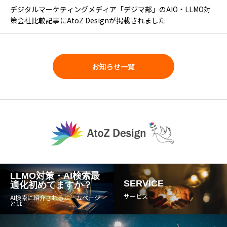
デジタルマーケティングメディア「デジマ部」のAIO・LLMO対
策会社比較記事にAtoZ Designが掲載されました
お知らせ一覧
LLMO対策・AI検索最
SERVICE
適化初めてますか？
サービス
AI検索に紹介されるホームページ
とは