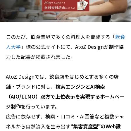
このたび、飲食業界で多くの料理人を育成する「
飲食
人大学
」様の公式サイトにて、AtoZ Designが制作協
力した記事が掲載されました。
AtoZ Designでは、飲食店をはじめとする多くの店
舗・ブランドに対し、
検索エンジンとAI検索
（AIO/LLMO）双方で上位表示を実現するホームペー
ジ制作
を行っています。
広告に依存せず、検索・口コミ・AI回答など複数チャ
ネルから自然流入を生み出す
“集客資産型”のWeb設