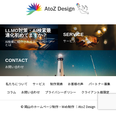
LLMO対策・AI検索最
SERVICE
適化初めてますか？
サービス
AI検索に紹介されるホームページ
とは
CONTACT
お問い合わせ
私たちについて
サービス
制作実績
お客様の声
パートナー募集
コラム
お問い合わせ
プライバシーポリシー
クライアント様限定
ホームページ制作相談
AI検索無料診断
© 岡山のホームページ制作・Web制作 ｜AtoZ Design