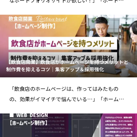
なポートフォリオサイトが欲しい！」「ポートフ
ォリオサイトを作りたいけど、WordPres
【飲食店開業】飲食店がホームページを持つメリットと
制作費を抑えるコツ｜集客アップ＆採用強化
「飲食店のホームページは、作ってはみたもの
の、効果がイマイチで悩んでいる…」「ホームペ
ージ制作って、費用が高そうだし、自分には難し
そ