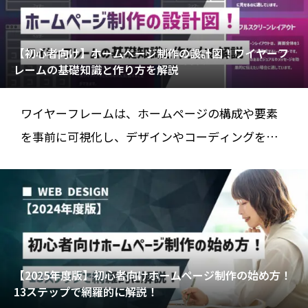
【初心者向け】ホームページ制作の設計図！ワイヤーフ
レームの基礎知識と作り方を解説
ワイヤーフレームは、ホームページの構成や要素
を事前に可視化し、デザインやコーディングを進
めるための重要な設計図です。ホームページ制作
にお
【2025年度版】初心者向けホームページ制作の始め方！
13ステップで網羅的に解説！