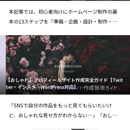
本記事では、初心者向けにホームページ制作の基
本の13ステップを「準備・企画・設計・制作・公
開・運用」分けて網羅的に解説しています。一
【おしゃれ】プロフィールサイト作成完全ガイド【Twit
ter・インスタ・WordPress対応】
「SNSで自分の作品をもっと見てもらいたいけ
ど、おしゃれな見せ方がわからない…」「おしゃ
れなポートフォリオサイトを作ってみたいけど、