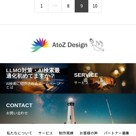
1
…
8
9
10
LLMO対策・AI検索最
SERVICE
適化初めてますか？
サービス
AI検索に紹介されるホームページ
とは
CONTACT
お問い合わせ
私たちについて
サービス
制作実績
お客様の声
パートナー募集